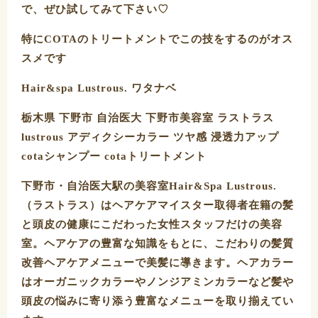
で、ぜひ試してみて下さい♡
特にCOTAのトリートメントでこの技をするのがオス
スメです
Hair&spa Lustrous. ワタナベ
栃木県 下野市 自治医大 下野市美容室 ラストラス
lustrous アディクシーカラー ツヤ感 浸透力アップ
cotaシャンプー cotaトリートメント
下野市・自治医大駅の美容室Hair&Spa Lustrous.
（ラストラス）はヘアケアマイスター取得者在籍の髪
と頭皮の健康にこだわった女性スタッフだけの美容
室。ヘアケアの豊富な知識をもとに、こだわりの髪質
改善ヘアケアメニューで美髪に導きます。ヘアカラー
はオーガニックカラーやノンジアミンカラーなど髪や
頭皮の悩みに寄り添う豊富なメニューを取り揃えてい