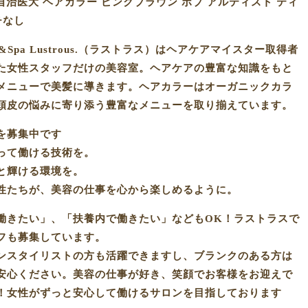
自治医大 ヘアカラー ピンクブラウン ボブ アルティスト ティ
チなし
Spa Lustrous.（ラストラス）はヘアケアマイスター取得者
た女性スタッフだけの美容室。ヘアケアの豊富な知識をもと
メニューで美髪に導きます。ヘアカラーはオーガニックカラ
頭皮の悩みに寄り添う豊富なメニューを取り揃えています。
を募集中です
って働ける技術を。
と輝ける環境を。
性たちが、美容の仕事を心から楽しめるように。
働きたい」、「扶養内で働きたい」などもOK！ラストラスで
フも募集しています。
ンスタイリストの方も活躍できますし、ブランクのある方は
安心ください。美容の仕事が好き、笑顔でお客様をお迎えで
！女性がずっと安心して働けるサロンを目指しております