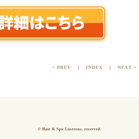
< PREV
｜
INDEX
｜
NEXT >
© Hair & Spa Lustrous. reserved.