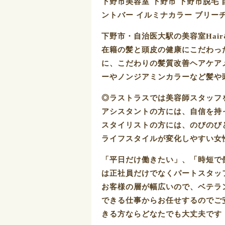
下野市美容室 下野市 下野市脱毛 
ントバー イルミナカラー ブリー
下野市・自治医大駅の美容室Hair&
在籍の髪と頭皮の健康にこだわっ
に、こだわりの髪質改善ヘアケア
ーやノンジアミンカラーなど髪や
◎ラストラスでは美容師スタッフ
アシスタントの方には、自信を持
スタイリストの方には、のびのび
ライフスタイルが変化しやすい女
「平日だけ働きたい」、「時短で
は正社員だけでなくパートスタッ
お客様の層が幅広いので、ベテラ
できる仕事からお任せするのでご
きる方ならどなたでも大丈夫です