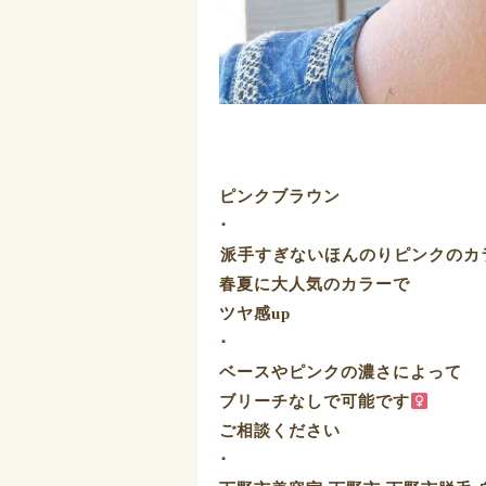
ピンクブラウン
･
⁡派手すぎないほんのりピンクのカ
春夏に大人気のカラーで
ツヤ感up️
･
ベースやピンクの濃さによって
ブリーチなしで可能です‍
ご相談ください
･