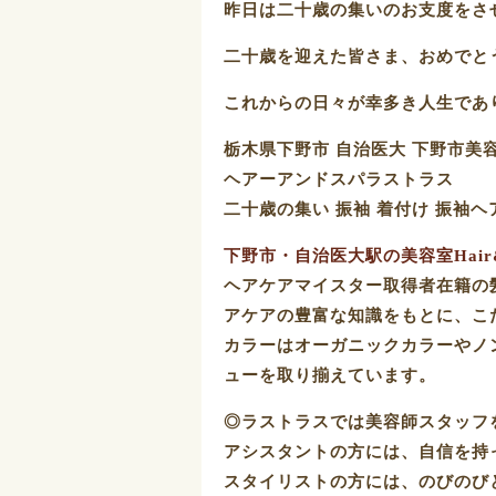
昨日は二十歳の集いのお支度をさ
二十歳を迎えた皆さま、おめでとう
これからの日々が幸多き人生であ
栃木県下野市 自治医大 下野市美
ヘアーアンドスパラストラス
二十歳の集い 振袖 着付け 振袖ヘ
下野市・自治医大駅の美容室Hair&S
ヘアケアマイスター取得者在籍の
アケアの豊富な知識をもとに、こ
カラーはオーガニックカラーやノ
ューを取り揃えています。
◎ラストラスでは美容師スタッフ
アシスタントの方には、自信を持
スタイリストの方には、のびのび