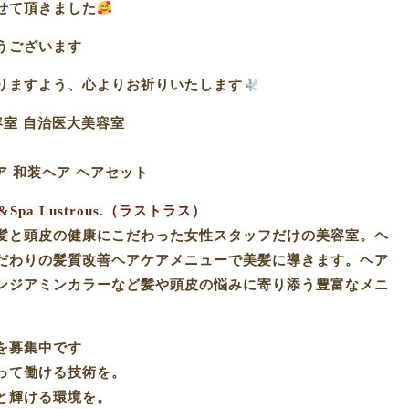
せて頂きました
ございます️
りますよう、心よりお祈りいたします
容室 自治医大美容室
ア 和装ヘア ヘアセット
pa Lustrous.（ラストラス）
髪と頭皮の健康にこだわった女性スタッフだけの美容室。ヘ
だわりの髪質改善ヘアケアメニューで美髪に導きます。ヘア
ンジアミンカラーなど髪や頭皮の悩みに寄り添う豊富なメニ
を募集中です
って働ける技術を。
と輝ける環境を。