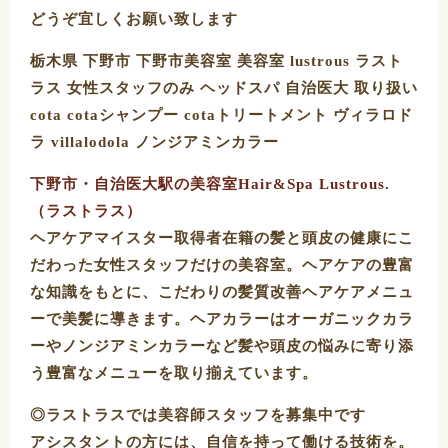
どうぞ宜しくお願い致します
栃木県 下野市 下野市美容室 美容室 lustrous ラスト
ラス 女性スタッフのみ ヘッドスパ 自治医大 取り扱い
cota cotaシャンプー cotaトリートメント ヴィラロド
ラ villalodola ノンジアミンカラー
下野市・自治医大駅の美容室Hair&Spa Lustrous.
（ラストラス）
ヘアケアマイスター取得者在籍の髪と頭皮の健康にこ
だわった女性スタッフだけの美容室。ヘアケアの豊富
な知識をもとに、こだわりの髪質改善ヘアケアメニュ
ーで美髪に導きます。ヘアカラーはオーガニックカラ
ーやノンジアミンカラーなど髪や頭皮の悩みに寄り添
う豊富なメニューを取り揃えています。
◎ラストラスでは美容師スタッフを募集中です
アシスタントの方には、自信を持って働ける技術を。