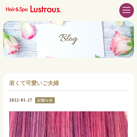
若くて可愛いご夫婦
2022-01-27
お知らせ