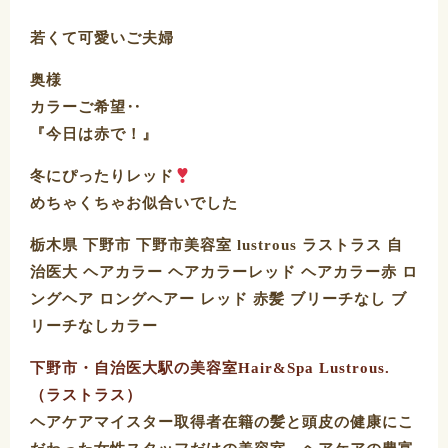
若くて可愛いご夫婦
奥様
カラーご希望‥
『今日は赤で！』
冬にぴったりレッド
めちゃくちゃお似合いでした️
栃木県 下野市 下野市美容室 lustrous ラストラス 自
治医大 ヘアカラー ヘアカラーレッド ヘアカラー赤 ロ
ングヘア ロングヘアー レッド 赤髪 ブリーチなし ブ
リーチなしカラー
下野市・自治医大駅の美容室Hair&Spa Lustrous.
（ラストラス）
ヘアケアマイスター取得者在籍の髪と頭皮の健康にこ