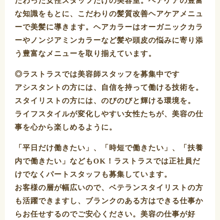
だわった女性スタッフだけの美容室。ヘアケアの豊富
な知識をもとに、こだわりの髪質改善ヘアケアメニュ
ーで美髪に導きます。ヘアカラーはオーガニックカラ
ーやノンジアミンカラーなど髪や頭皮の悩みに寄り添
う豊富なメニューを取り揃えています。
◎ラストラスでは美容師スタッフを募集中です
アシスタントの方には、自信を持って働ける技術を。
スタイリストの方には、のびのびと輝ける環境を。
ライフスタイルが変化しやすい女性たちが、美容の仕
事を心から楽しめるように。
「平日だけ働きたい」、「時短で働きたい」、「扶養
内で働きたい」などもOK！ラストラスでは正社員だ
けでなくパートスタッフも募集しています。
お客様の層が幅広いので、ベテランスタイリストの方
も活躍できますし、ブランクのある方はできる仕事か
らお任せするのでご安心ください。美容の仕事が好