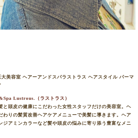
医大美容室 ヘアーアンドスパラストラス ヘアスタイル パーマ
ア
pa Lustrous.（ラストラス）
髪と頭皮の健康にこだわった女性スタッフだけの美容室。ヘ
だわりの髪質改善ヘアケアメニューで美髪に導きます。ヘア
ンジアミンカラーなど髪や頭皮の悩みに寄り添う豊富なメニ