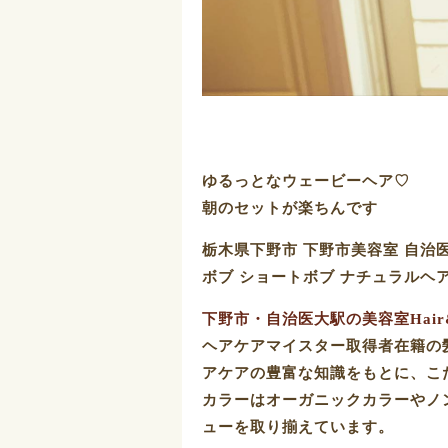
ゆるっとなウェービーヘア♡
朝のセットが楽ちんです️
栃木県下野市 下野市美容室 自治
ボブ ショートボブ ナチュラルヘ
下野市・自治医大駅の美容室Hair&S
ヘアケアマイスター取得者在籍の
アケアの豊富な知識をもとに、こ
カラーはオーガニックカラーやノ
ューを取り揃えています。