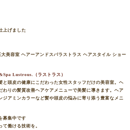
上げました️
医大美容室 ヘアーアンドスパラストラス ヘアスタイル ショー
pa Lustrous.（ラストラス）
髪と頭皮の健康にこだわった女性スタッフだけの美容室。ヘ
だわりの髪質改善ヘアケアメニューで美髪に導きます。ヘア
ンジアミンカラーなど髪や頭皮の悩みに寄り添う豊富なメニ
を募集中です
って働ける技術を。