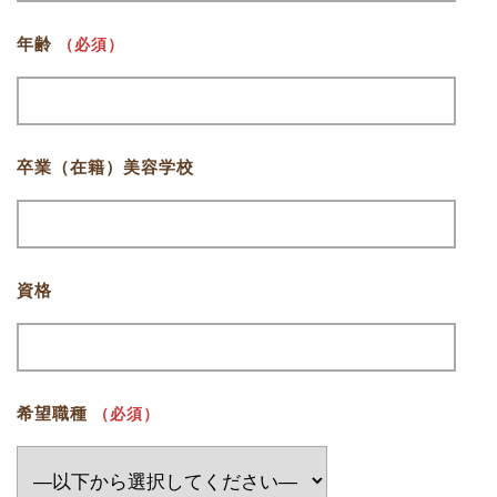
年齢
（必須）
卒業（在籍）美容学校
資格
希望職種
（必須）