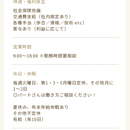
待遇・福利厚生
社会保険完備
交通費支給（社内規定あり）
各種手当（歩合／資格／技術 etc）
賞与あり（利益に応じて）
営業時間
9:00〜18:00 ※勤務時間要相談
休日・休暇
毎週火曜日、第1・3・5月曜日定休、その他月に
1〜2日
◎パートさんは働き方ご相談ください！
夏休み、年末年始休暇あり
その他不定休
有給（年10日）