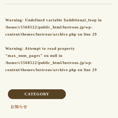
Warning
: Undefined variable $additional_loop in
/home/c5568522/public_html/lustrous.jp/wp-
content/themes/lustrous/archive.php
on line
29
Warning
: Attempt to read property
"max_num_pages" on null in
/home/c5568522/public_html/lustrous.jp/wp-
content/themes/lustrous/archive.php
on line
29
CATEGORY
お知らせ