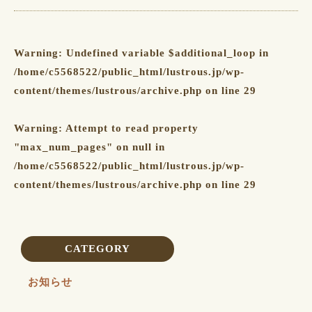
Warning
: Undefined variable $additional_loop in
/home/c5568522/public_html/lustrous.jp/wp-
content/themes/lustrous/archive.php
on line
29
Warning
: Attempt to read property
"max_num_pages" on null in
/home/c5568522/public_html/lustrous.jp/wp-
content/themes/lustrous/archive.php
on line
29
CATEGORY
お知らせ