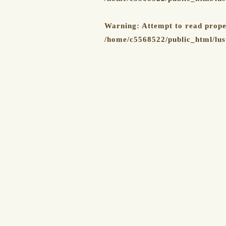
Warning
: Attempt to read prop
/home/c5568522/public_html/lus