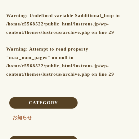
Warning
: Undefined variable $additional_loop in
/home/c5568522/public_html/lustrous.jp/wp-
content/themes/lustrous/archive.php
on line
29
Warning
: Attempt to read property
"max_num_pages" on null in
/home/c5568522/public_html/lustrous.jp/wp-
content/themes/lustrous/archive.php
on line
29
CATEGORY
お知らせ