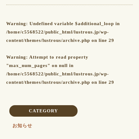
Warning
: Undefined variable $additional_loop in
/home/c5568522/public_html/lustrous.jp/wp-
content/themes/lustrous/archive.php
on line
29
Warning
: Attempt to read property
"max_num_pages" on null in
/home/c5568522/public_html/lustrous.jp/wp-
content/themes/lustrous/archive.php
on line
29
CATEGORY
お知らせ