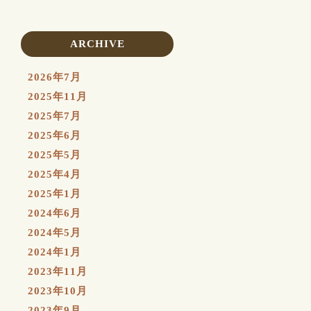
ARCHIVE
2026年7月
2025年11月
2025年7月
2025年6月
2025年5月
2025年4月
2025年1月
2024年6月
2024年5月
2024年1月
2023年11月
2023年10月
2023年9月