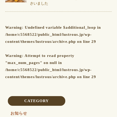
さいました️️️
Warning
: Undefined variable $additional_loop in
/home/c5568522/public_html/lustrous.jp/wp-
content/themes/lustrous/archive.php
on line
29
Warning
: Attempt to read property
"max_num_pages" on null in
/home/c5568522/public_html/lustrous.jp/wp-
content/themes/lustrous/archive.php
on line
29
CATEGORY
お知らせ