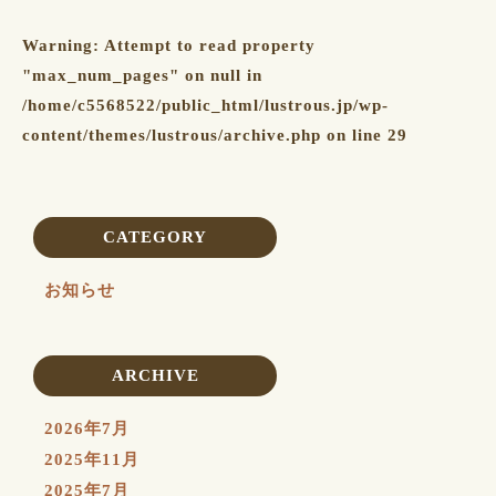
Warning
: Attempt to read property
"max_num_pages" on null in
/home/c5568522/public_html/lustrous.jp/wp-
content/themes/lustrous/archive.php
on line
29
CATEGORY
お知らせ
ARCHIVE
2026年7月
2025年11月
2025年7月