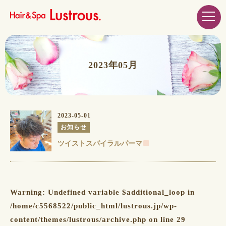
2023年05月
2023-05-01
お知らせ
ツイストスパイラルパーマ
Warning
: Undefined variable $additional_loop in
/home/c5568522/public_html/lustrous.jp/wp-
content/themes/lustrous/archive.php
on line
29