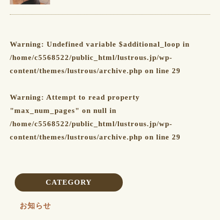
Warning
: Undefined variable $additional_loop in
/home/c5568522/public_html/lustrous.jp/wp-
content/themes/lustrous/archive.php
on line
29
Warning
: Attempt to read property
"max_num_pages" on null in
/home/c5568522/public_html/lustrous.jp/wp-
content/themes/lustrous/archive.php
on line
29
CATEGORY
お知らせ