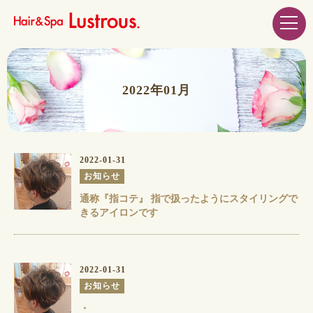
2022年01月
2022-01-31
お知らせ
通称『指コテ』 指で扱ったようにスタイリングで
きるアイロンです
2022-01-31
お知らせ
・