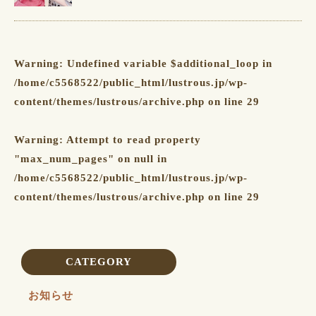
Warning
: Undefined variable $additional_loop in
/home/c5568522/public_html/lustrous.jp/wp-
content/themes/lustrous/archive.php
on line
29
Warning
: Attempt to read property
"max_num_pages" on null in
/home/c5568522/public_html/lustrous.jp/wp-
content/themes/lustrous/archive.php
on line
29
CATEGORY
お知らせ