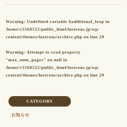
Warning
: Undefined variable $additional_loop in
/home/c5568522/public_html/lustrous.jp/wp-
content/themes/lustrous/archive.php
on line
29
Warning
: Attempt to read property
"max_num_pages" on null in
/home/c5568522/public_html/lustrous.jp/wp-
content/themes/lustrous/archive.php
on line
29
CATEGORY
お知らせ