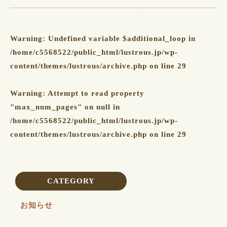
Warning
: Undefined variable $additional_loop in
/home/c5568522/public_html/lustrous.jp/wp-
content/themes/lustrous/archive.php
on line
29
Warning
: Attempt to read property
"max_num_pages" on null in
/home/c5568522/public_html/lustrous.jp/wp-
content/themes/lustrous/archive.php
on line
29
CATEGORY
お知らせ