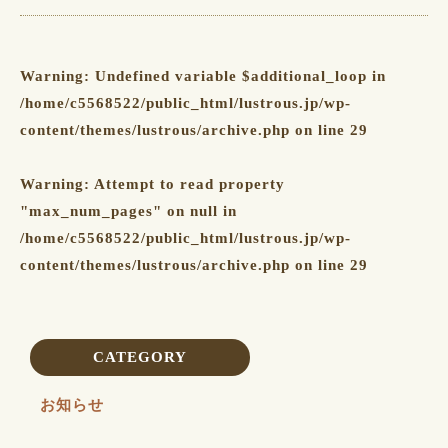
Warning
: Undefined variable $additional_loop in
/home/c5568522/public_html/lustrous.jp/wp-
content/themes/lustrous/archive.php
on line
29
Warning
: Attempt to read property
"max_num_pages" on null in
/home/c5568522/public_html/lustrous.jp/wp-
content/themes/lustrous/archive.php
on line
29
CATEGORY
お知らせ