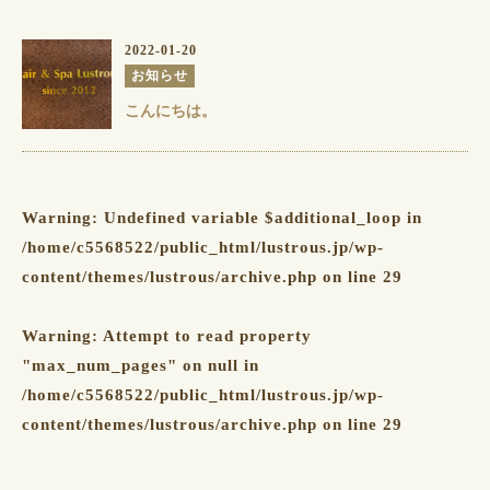
2022-01-20
お知らせ
こんにちは。
Warning
: Undefined variable $additional_loop in
/home/c5568522/public_html/lustrous.jp/wp-
content/themes/lustrous/archive.php
on line
29
Warning
: Attempt to read property
"max_num_pages" on null in
/home/c5568522/public_html/lustrous.jp/wp-
content/themes/lustrous/archive.php
on line
29