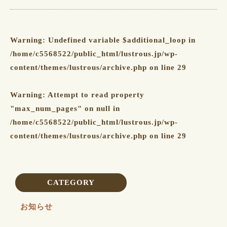
Warning
: Undefined variable $additional_loop in
/home/c5568522/public_html/lustrous.jp/wp-
content/themes/lustrous/archive.php
on line
29
Warning
: Attempt to read property
"max_num_pages" on null in
/home/c5568522/public_html/lustrous.jp/wp-
content/themes/lustrous/archive.php
on line
29
CATEGORY
お知らせ